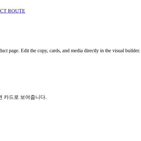
CT ROUTE
uct page. Edit the copy, cards, and media directly in the visual builder.
면 카드로 보여줍니다.