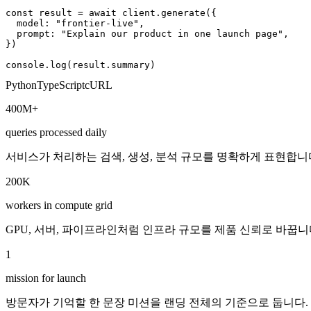
const result = await client.generate({

  model: "frontier-live",

  prompt: "Explain our product in one launch page",

})

console.log(result.summary)
Python
TypeScript
cURL
400M+
queries processed daily
서비스가 처리하는 검색, 생성, 분석 규모를 명확하게 표현합니
200K
workers in compute grid
GPU, 서버, 파이프라인처럼 인프라 규모를 제품 신뢰로 바꿉니
1
mission for launch
방문자가 기억할 한 문장 미션을 랜딩 전체의 기준으로 둡니다.