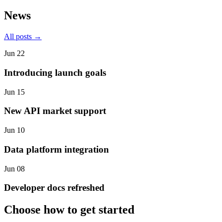
News
All posts →
Jun 22
Introducing launch goals
Jun 15
New API market support
Jun 10
Data platform integration
Jun 08
Developer docs refreshed
Choose how to get started