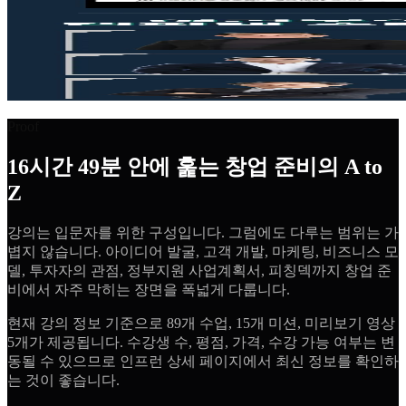
Proof
16시간 49분 안에 훑는 창업 준비의 A to
Z
강의는 입문자를 위한 구성입니다. 그럼에도 다루는 범위는 가
볍지 않습니다. 아이디어 발굴, 고객 개발, 마케팅, 비즈니스 모
델, 투자자의 관점, 정부지원 사업계획서, 피칭덱까지 창업 준
비에서 자주 막히는 장면을 폭넓게 다룹니다.
현재 강의 정보 기준으로 89개 수업, 15개 미션, 미리보기 영상
5개가 제공됩니다. 수강생 수, 평점, 가격, 수강 가능 여부는 변
동될 수 있으므로 인프런 상세 페이지에서 최신 정보를 확인하
는 것이 좋습니다.