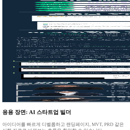
응용 장면: AI 스타트업 빌더
아이디어를 빠르게 디벨롭하고 랜딩페이지, MVT, PRD 같은