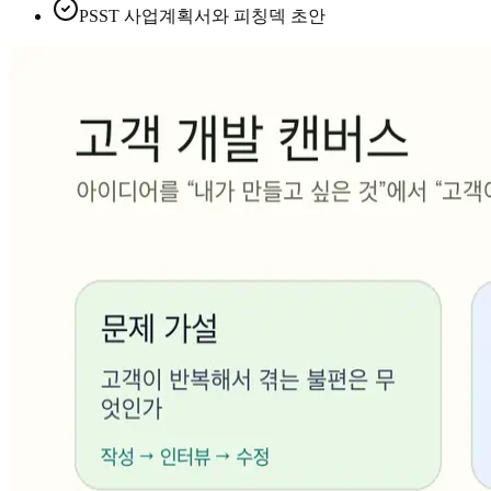
PSST 사업계획서와 피칭덱 초안