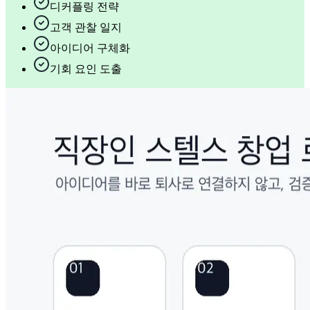
디커플링 전략
고객 관찰 일지
아이디어 구체화
기회 요인 도출