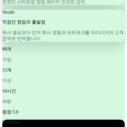
직장인 스타트업 창업 패키지 인프런 강의
Stealth
직장인 창업의 출발점
퇴사 결심보다 먼저 회사 경험과 네트워크를 아이디어와 고객
문제로 번역합니다.
89개
수업
15개
미션
16시간
49분
평점 5.0
Validation