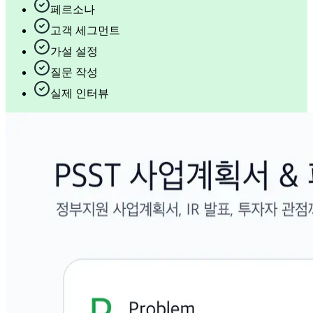
페르소나
고객 세그먼트
가설 설정
질문 작성
실제 인터뷰