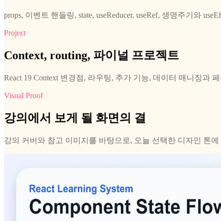
props, 이벤트 핸들링, state, useReducer, useRef, 생명주기와
Project
Context, routing, 파이널 프로젝트
React 19 Context 변경점, 라우팅, 추가 기능, 데이터 매니
Visual Proof
강의에서 보게 될 화면의 결
강의 커버와 참고 이미지를 바탕으로, 오늘 선택한 디자인 톤에