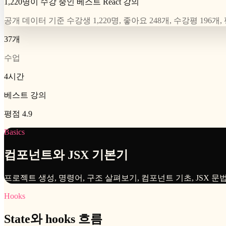
1,220명이 수강 중인 베스트 React 강의
공개 데이터 기준 수강생 1,220명, 좋아요 248개, 수강평 196개, 
37개
수업
4시간
베스트 강의
평점 4.9
Basics
컴포넌트와 JSX 기본기
프로젝트 생성, 명령어, 구조 살펴보기, 컴포넌트 기초, JSX 
Hooks
State와 hooks 흐름