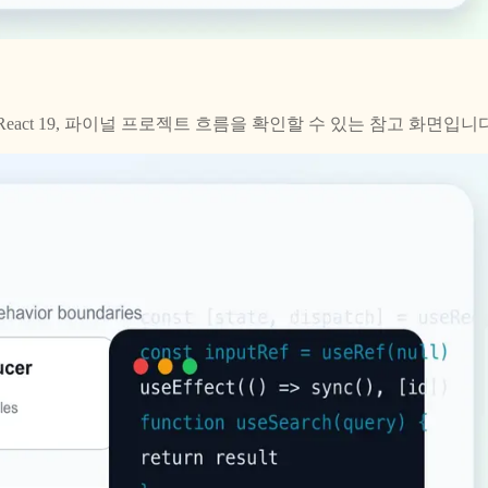
, routing, React 19, 파이널 프로젝트 흐름을 확인할 수 있는 참고 화면입니