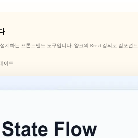
다
론트엔드 도구입니다. 얄코의 React 강의로 컴포넌트, JSX, props, 
업데이트