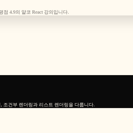
평점 4.9의 얄코 React 강의입니다.
문법, 조건부 렌더링과 리스트 렌더링을 다룹니다.