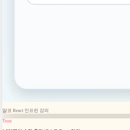
얄코 React 인프런 강의
Trust