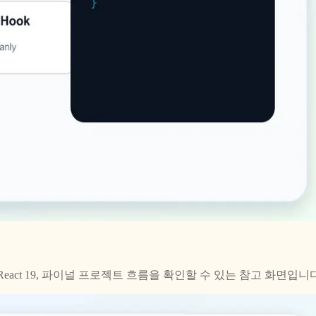
, routing, React 19, 파이널 프로젝트 흐름을 확인할 수 있는 참고 화면입니