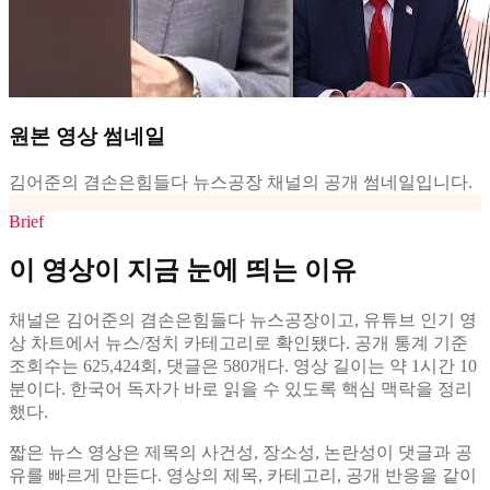
원본 영상 썸네일
김어준의 겸손은힘들다 뉴스공장 채널의 공개 썸네일입니다.
Brief
이 영상이 지금 눈에 띄는 이유
채널은 김어준의 겸손은힘들다 뉴스공장이고, 유튜브 인기 영
상 차트에서 뉴스/정치 카테고리로 확인됐다. 공개 통계 기준
조회수는 625,424회, 댓글은 580개다. 영상 길이는 약 1시간 10
분이다. 한국어 독자가 바로 읽을 수 있도록 핵심 맥락을 정리
했다.
짧은 뉴스 영상은 제목의 사건성, 장소성, 논란성이 댓글과 공
유를 빠르게 만든다. 영상의 제목, 카테고리, 공개 반응을 같이