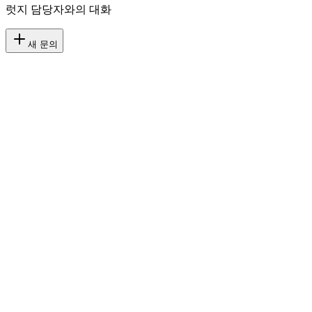
럿지 담당자와의 대화
새 문의