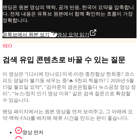
랜딩은 원본 영상의 맥락, 공개 반응, 한국어 요약을 압축합니
다. 전체 내용은 유튜브 원본에서 함께 확인하는 흐름이 가장
정확합니다.
유튜브에서 원본 보기
영상 요약 읽기
SEO
검색 유입 콘텐츠로 바꿀 수 있는 질문
이 영상은 “[12시에 만나요] 미국-이란 종전협상 찐최종? 코스
피도 덩달아 불기둥 세우는 중!🔥 9천피 찍을까?ㅣ2026년 6월
15일 월요일 요약”, “김어준의 겸손은힘들다 뉴스공장 영상 정
리”, “뉴스/정치 인기 영상 이유” 같은 검색 질문으로 확장할
수 있습니다.
랜딩 페이지에서는 원본 영상을 먼저 보여주고, 그 아래에 요
약·맥락·FAQ를 배치해 체류 시간을 만드는 편이 좋습니다.
영상 먼저