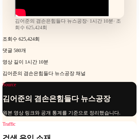
김어준의 겸손은힘들다 뉴스공장
·
1시간 10분
· 조
회수
625,424
회
조회수 625,424회
댓글 580개
영상 길이 1시간 10분
김어준의 겸손은힘들다 뉴스공장 채널
Source
김어준의 겸손은힘들다 뉴스공장
원본 영상 링크와 공개 통계를 기준으로 정리했습니다.
Traffic
검색 유입 소재