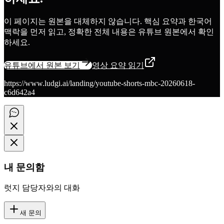
이 페이지는 원본을 대체하지 않습니다. 핵심 요약과 한국어
맥락을 먼저 읽고, 정확한 전체 내용은 유튜브 원본에서 확인
하세요.
유튜브에서 원본 보기
영상 요약 읽기
https://www.ludgi.ai/landing/youtube-shorts-mbc-20260618-
c6d642a4
내 문의함
럿지 담당자와의 대화
새 문의