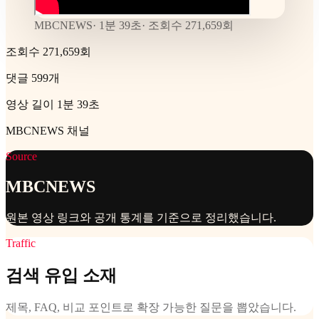
MBCNEWS
·
1분 39초
· 조회수
271,659
회
조회수 271,659회
댓글 599개
영상 길이 1분 39초
MBCNEWS 채널
Source
MBCNEWS
원본 영상 링크와 공개 통계를 기준으로 정리했습니다.
Traffic
검색 유입 소재
제목, FAQ, 비교 포인트로 확장 가능한 질문을 뽑았습니다.