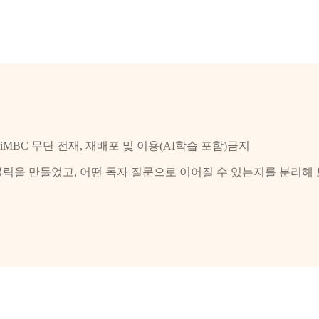
& iMBC 무단 전재, 재배포 및 이용(AI학습 포함)금지
클릭을 만들었고, 어떤 독자 질문으로 이어질 수 있는지를 분리해 