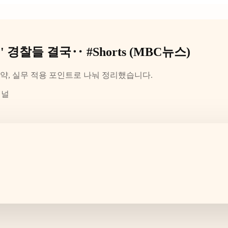
경찰들 결국‥ #Shorts (MBC뉴스)
약, 실무 적용 포인트로 나눠 정리했습니다.
채널