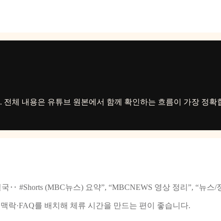
다. 전체 내용은 유튜브 원본에서 함께 확인하는 흐름이 가장 정확
국‥ #Shorts (MBC뉴스) 요약”, “MBCNEWS 영상 정리”, 
맥락·FAQ를 배치해 체류 시간을 만드는 편이 좋습니다.