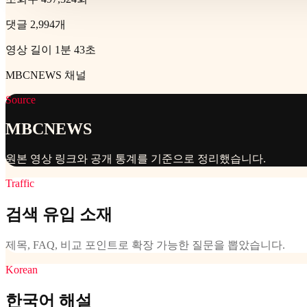
댓글 2,994개
영상 길이 1분 43초
MBCNEWS 채널
Source
MBCNEWS
원본 영상 링크와 공개 통계를 기준으로 정리했습니다.
Traffic
검색 유입 소재
제목, FAQ, 비교 포인트로 확장 가능한 질문을 뽑았습니다.
Korean
한국어 해설