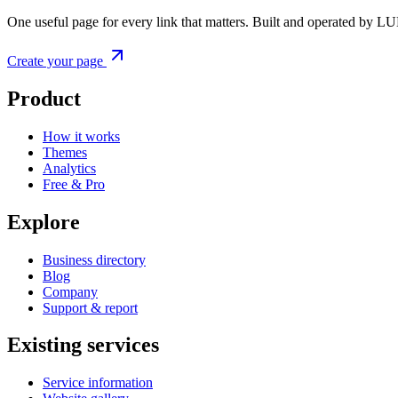
One useful page for every link that matters. Built and operated by L
Create your page
Product
How it works
Themes
Analytics
Free & Pro
Explore
Business directory
Blog
Company
Support & report
Existing services
Service information