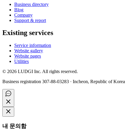
Business directory
Blog
Company
Support & report
Existing services
Service information
Website gallery
Website pages
Utilities
©
2026
LUDGI Inc. All rights reserved.
Business registration 307-88-03283 · Incheon, Republic of Korea
내 문의함