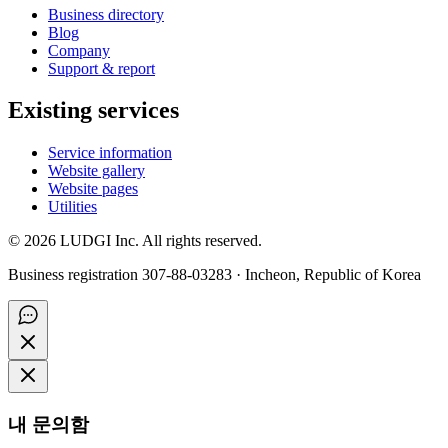
Business directory
Blog
Company
Support & report
Existing services
Service information
Website gallery
Website pages
Utilities
©
2026
LUDGI Inc. All rights reserved.
Business registration 307-88-03283 · Incheon, Republic of Korea
내 문의함