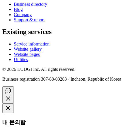
Business directory
Blog
Company
Support & report
Existing services
Service information
Website gallery
Website pages
Utilities
©
2026
LUDGI Inc. All rights reserved.
Business registration 307-88-03283 · Incheon, Republic of Korea
내 문의함