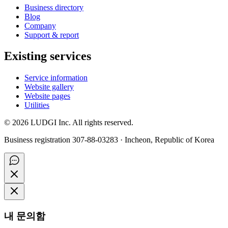
Business directory
Blog
Company
Support & report
Existing services
Service information
Website gallery
Website pages
Utilities
©
2026
LUDGI Inc. All rights reserved.
Business registration 307-88-03283 · Incheon, Republic of Korea
내 문의함