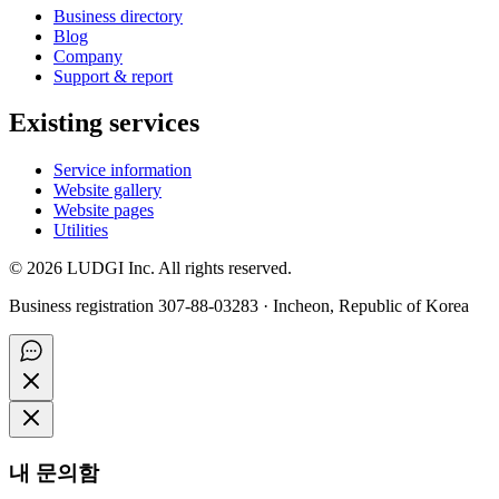
Business directory
Blog
Company
Support & report
Existing services
Service information
Website gallery
Website pages
Utilities
©
2026
LUDGI Inc. All rights reserved.
Business registration 307-88-03283 · Incheon, Republic of Korea
내 문의함