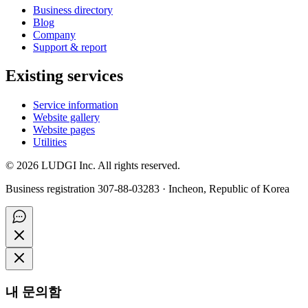
Business directory
Blog
Company
Support & report
Existing services
Service information
Website gallery
Website pages
Utilities
©
2026
LUDGI Inc. All rights reserved.
Business registration 307-88-03283 · Incheon, Republic of Korea
내 문의함