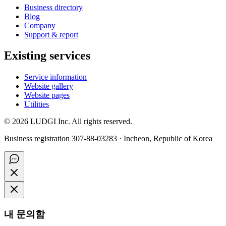
Business directory
Blog
Company
Support & report
Existing services
Service information
Website gallery
Website pages
Utilities
©
2026
LUDGI Inc. All rights reserved.
Business registration 307-88-03283 · Incheon, Republic of Korea
내 문의함