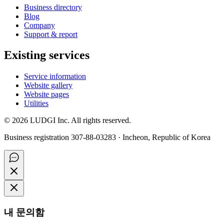
Business directory
Blog
Company
Support & report
Existing services
Service information
Website gallery
Website pages
Utilities
©
2026
LUDGI Inc. All rights reserved.
Business registration 307-88-03283 · Incheon, Republic of Korea
내 문의함