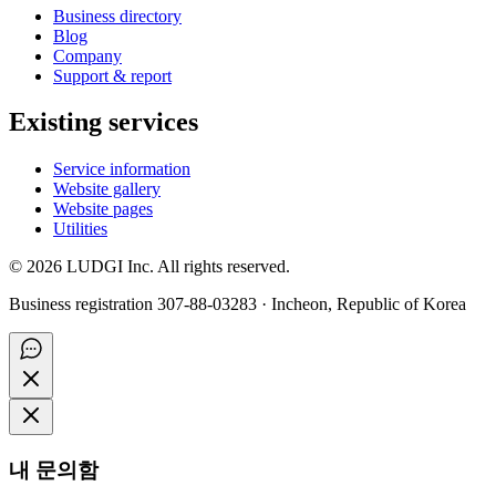
Business directory
Blog
Company
Support & report
Existing services
Service information
Website gallery
Website pages
Utilities
©
2026
LUDGI Inc. All rights reserved.
Business registration 307-88-03283 · Incheon, Republic of Korea
내 문의함