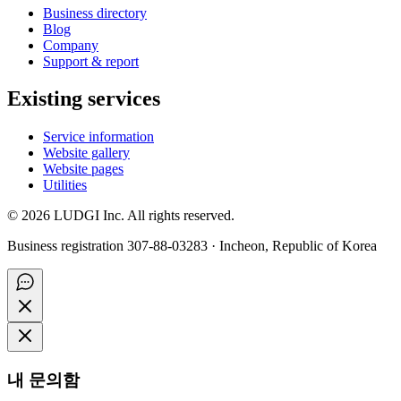
Business directory
Blog
Company
Support & report
Existing services
Service information
Website gallery
Website pages
Utilities
©
2026
LUDGI Inc. All rights reserved.
Business registration 307-88-03283 · Incheon, Republic of Korea
내 문의함