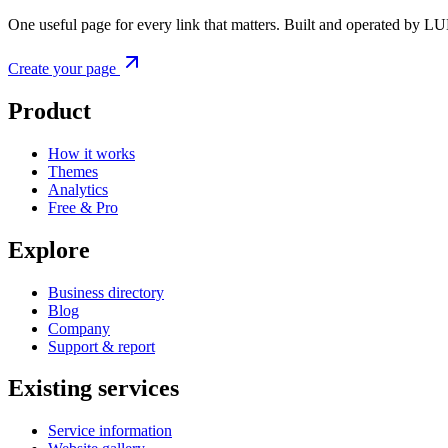
One useful page for every link that matters. Built and operated by L
Create your page
Product
How it works
Themes
Analytics
Free & Pro
Explore
Business directory
Blog
Company
Support & report
Existing services
Service information