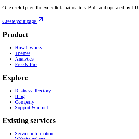
One useful page for every link that matters. Built and operated by L
Create your page
Product
How it works
Themes
Analytics
Free & Pro
Explore
Business directory
Blog
Company
Support & report
Existing services
Service information