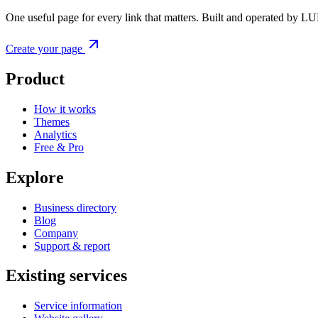
One useful page for every link that matters. Built and operated by L
Create your page
Product
How it works
Themes
Analytics
Free & Pro
Explore
Business directory
Blog
Company
Support & report
Existing services
Service information