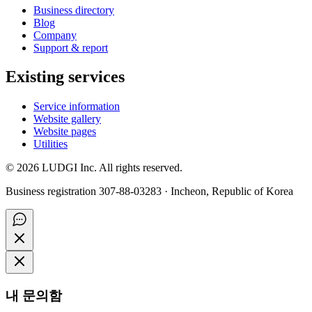
Business directory
Blog
Company
Support & report
Existing services
Service information
Website gallery
Website pages
Utilities
©
2026
LUDGI Inc. All rights reserved.
Business registration 307-88-03283 · Incheon, Republic of Korea
내 문의함