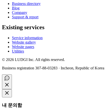
Business directory
Blog
Company
Support & report
Existing services
Service information
Website gallery
Website pages
Utilities
©
2026
LUDGI Inc. All rights reserved.
Business registration 307-88-03283 · Incheon, Republic of Korea
내 문의함