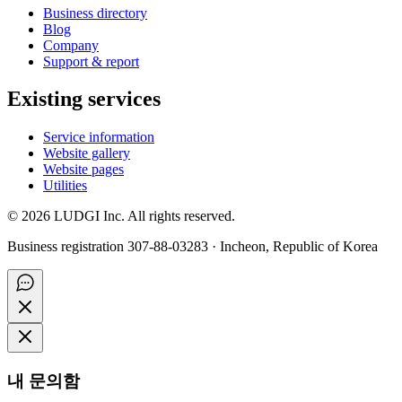
Business directory
Blog
Company
Support & report
Existing services
Service information
Website gallery
Website pages
Utilities
©
2026
LUDGI Inc. All rights reserved.
Business registration 307-88-03283 · Incheon, Republic of Korea
내 문의함