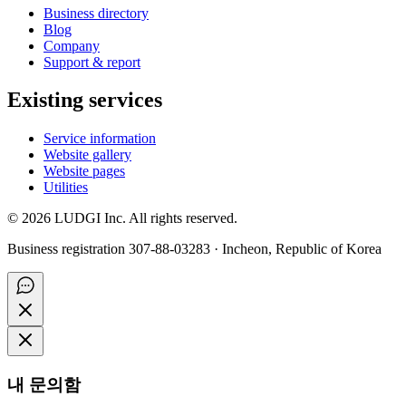
Business directory
Blog
Company
Support & report
Existing services
Service information
Website gallery
Website pages
Utilities
©
2026
LUDGI Inc. All rights reserved.
Business registration 307-88-03283 · Incheon, Republic of Korea
내 문의함