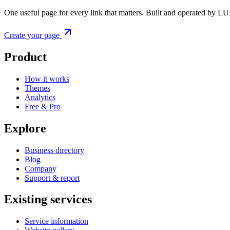
One useful page for every link that matters. Built and operated by L
Create your page
Product
How it works
Themes
Analytics
Free & Pro
Explore
Business directory
Blog
Company
Support & report
Existing services
Service information