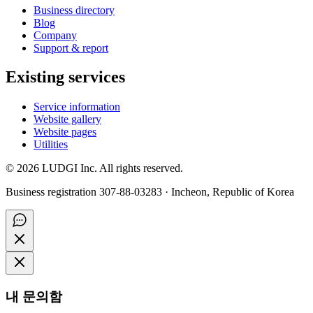
Business directory
Blog
Company
Support & report
Existing services
Service information
Website gallery
Website pages
Utilities
©
2026
LUDGI Inc. All rights reserved.
Business registration 307-88-03283 · Incheon, Republic of Korea
내 문의함