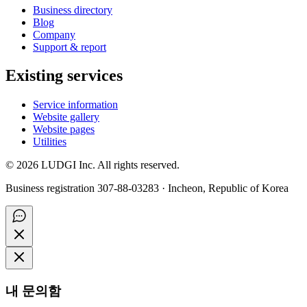
Business directory
Blog
Company
Support & report
Existing services
Service information
Website gallery
Website pages
Utilities
©
2026
LUDGI Inc. All rights reserved.
Business registration 307-88-03283 · Incheon, Republic of Korea
내 문의함