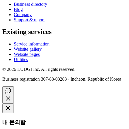
Business directory
Blog
Company
Support & report
Existing services
Service information
Website gallery
Website pages
Utilities
©
2026
LUDGI Inc. All rights reserved.
Business registration 307-88-03283 · Incheon, Republic of Korea
내 문의함