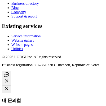
Business directory
Blog
Company
Support & report
Existing services
Service information
Website gallery
Website pages
Utilities
©
2026
LUDGI Inc. All rights reserved.
Business registration 307-88-03283 · Incheon, Republic of Korea
내 문의함