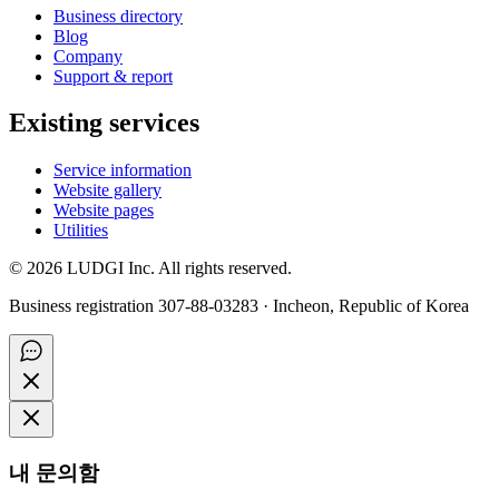
Business directory
Blog
Company
Support & report
Existing services
Service information
Website gallery
Website pages
Utilities
©
2026
LUDGI Inc. All rights reserved.
Business registration 307-88-03283 · Incheon, Republic of Korea
내 문의함