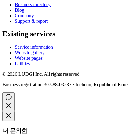
Business directory
Blog
Company
Support & report
Existing services
Service information
Website gallery
Website pages
Utilities
©
2026
LUDGI Inc. All rights reserved.
Business registration 307-88-03283 · Incheon, Republic of Korea
내 문의함