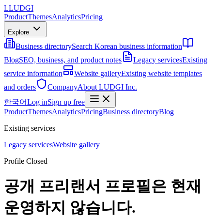
L
LUDGI
Product
Themes
Analytics
Pricing
Explore
Business directory
Search Korean business information
Blog
SEO, business, and product notes
Legacy services
Existing
service information
Website gallery
Existing website templates
and orders
Company
About LUDGI Inc.
한국어
Log in
Sign up free
Product
Themes
Analytics
Pricing
Business directory
Blog
Existing services
Legacy services
Website gallery
Profile Closed
공개 프리랜서 프로필은 현재
운영하지 않습니다.