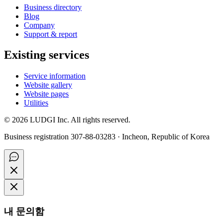
Business directory
Blog
Company
Support & report
Existing services
Service information
Website gallery
Website pages
Utilities
©
2026
LUDGI Inc. All rights reserved.
Business registration 307-88-03283 · Incheon, Republic of Korea
내 문의함