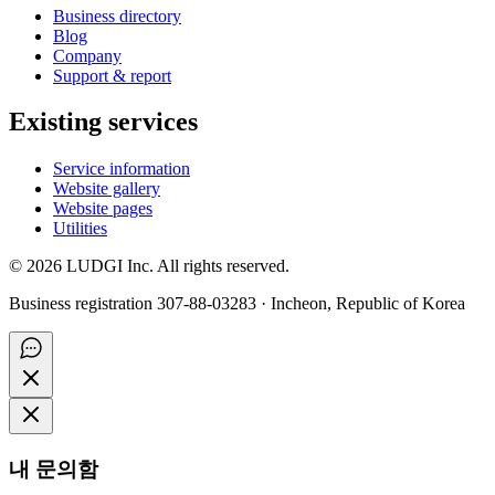
Business directory
Blog
Company
Support & report
Existing services
Service information
Website gallery
Website pages
Utilities
©
2026
LUDGI Inc. All rights reserved.
Business registration 307-88-03283 · Incheon, Republic of Korea
내 문의함