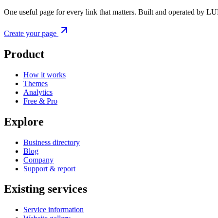
One useful page for every link that matters. Built and operated by L
Create your page
Product
How it works
Themes
Analytics
Free & Pro
Explore
Business directory
Blog
Company
Support & report
Existing services
Service information