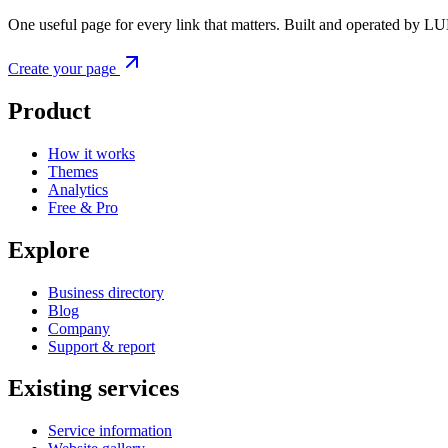
One useful page for every link that matters. Built and operated by L
Create your page
Product
How it works
Themes
Analytics
Free & Pro
Explore
Business directory
Blog
Company
Support & report
Existing services
Service information