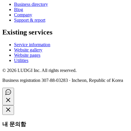
Business directory
Blog
Company
Support & report
Existing services
Service information
Website gallery
Website pages
Utilities
©
2026
LUDGI Inc. All rights reserved.
Business registration 307-88-03283 · Incheon, Republic of Korea
내 문의함