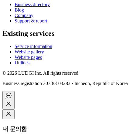
Business directory
Blog
Company
Support & report
Existing services
Service information
Website gallery
Website pages
Utilities
©
2026
LUDGI Inc. All rights reserved.
Business registration 307-88-03283 · Incheon, Republic of Korea
내 문의함