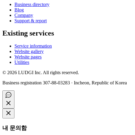
Business directory
Blog
Company
Support & report
Existing services
Service information
Website gallery
Website pages
Utilities
©
2026
LUDGI Inc. All rights reserved.
Business registration 307-88-03283 · Incheon, Republic of Korea
내 문의함