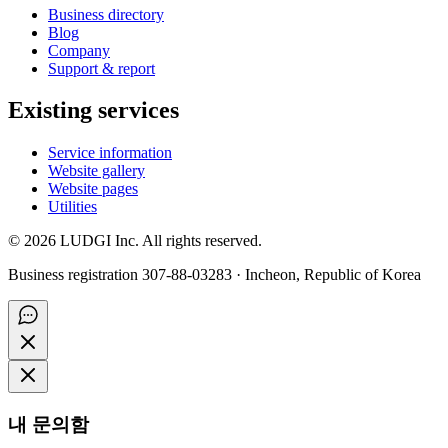
Business directory
Blog
Company
Support & report
Existing services
Service information
Website gallery
Website pages
Utilities
©
2026
LUDGI Inc. All rights reserved.
Business registration 307-88-03283 · Incheon, Republic of Korea
내 문의함