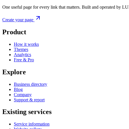
One useful page for every link that matters. Built and operated by L
Create your page
Product
How it works
Themes
Analytics
Free & Pro
Explore
Business directory
Blog
Company
Support & report
Existing services
Service information