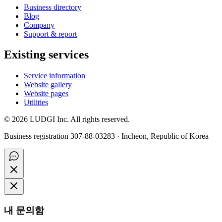
Business directory
Blog
Company
Support & report
Existing services
Service information
Website gallery
Website pages
Utilities
©
2026
LUDGI Inc. All rights reserved.
Business registration 307-88-03283 · Incheon, Republic of Korea
내 문의함