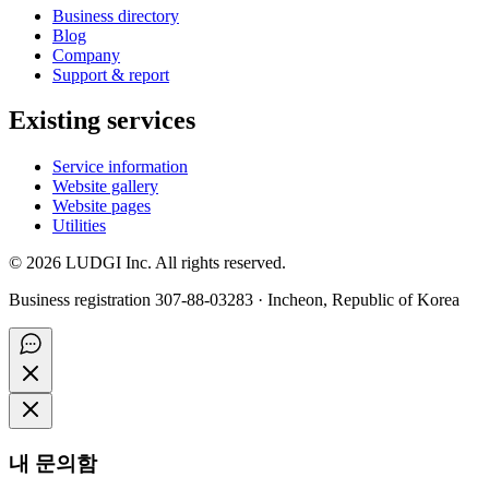
Business directory
Blog
Company
Support & report
Existing services
Service information
Website gallery
Website pages
Utilities
©
2026
LUDGI Inc. All rights reserved.
Business registration 307-88-03283 · Incheon, Republic of Korea
내 문의함