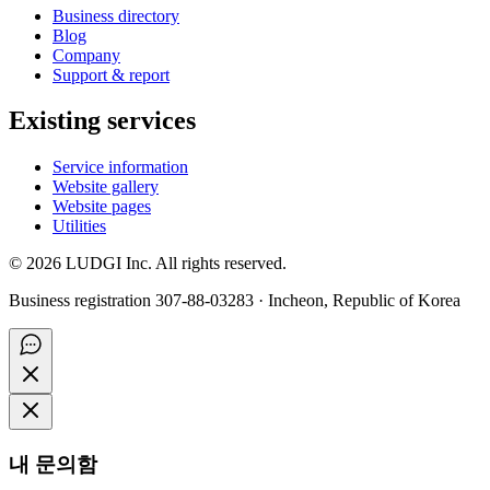
Business directory
Blog
Company
Support & report
Existing services
Service information
Website gallery
Website pages
Utilities
©
2026
LUDGI Inc. All rights reserved.
Business registration 307-88-03283 · Incheon, Republic of Korea
내 문의함