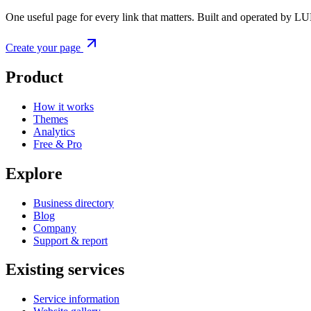
One useful page for every link that matters. Built and operated by L
Create your page
Product
How it works
Themes
Analytics
Free & Pro
Explore
Business directory
Blog
Company
Support & report
Existing services
Service information