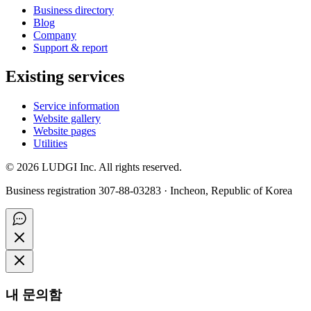
Business directory
Blog
Company
Support & report
Existing services
Service information
Website gallery
Website pages
Utilities
©
2026
LUDGI Inc. All rights reserved.
Business registration 307-88-03283 · Incheon, Republic of Korea
내 문의함