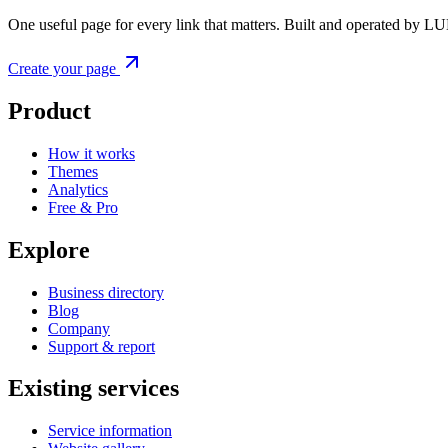
One useful page for every link that matters. Built and operated by L
Create your page
Product
How it works
Themes
Analytics
Free & Pro
Explore
Business directory
Blog
Company
Support & report
Existing services
Service information