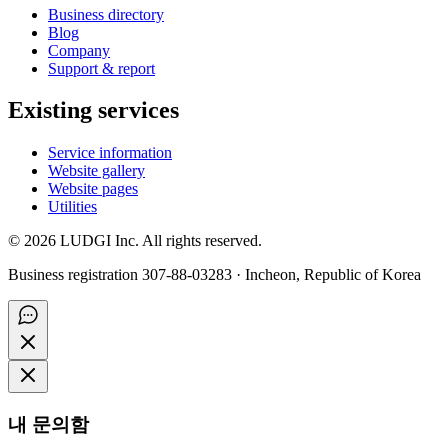
Business directory
Blog
Company
Support & report
Existing services
Service information
Website gallery
Website pages
Utilities
©
2026
LUDGI Inc. All rights reserved.
Business registration 307-88-03283 · Incheon, Republic of Korea
내 문의함