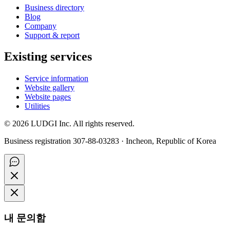
Business directory
Blog
Company
Support & report
Existing services
Service information
Website gallery
Website pages
Utilities
©
2026
LUDGI Inc. All rights reserved.
Business registration 307-88-03283 · Incheon, Republic of Korea
내 문의함