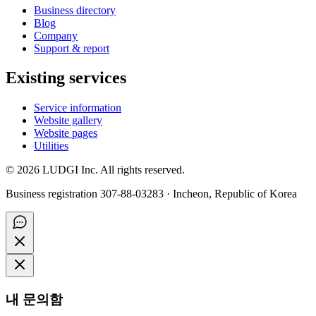
Business directory
Blog
Company
Support & report
Existing services
Service information
Website gallery
Website pages
Utilities
©
2026
LUDGI Inc. All rights reserved.
Business registration 307-88-03283 · Incheon, Republic of Korea
내 문의함